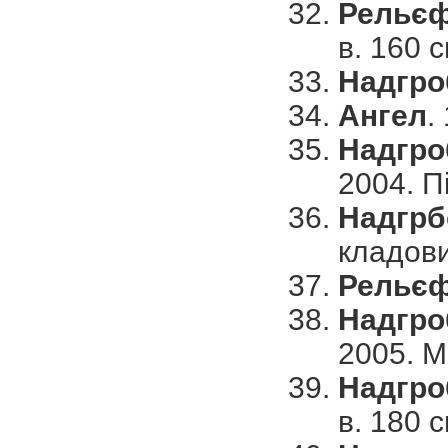
Рельєф
в. 160 с
Надгро
Ангел
.
Надгро
2004. Пі
Надгрб
кладови
Рельєф
Надгро
2005. М
Надгро
в. 180 с